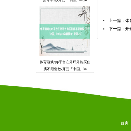
指令单元-开云「中国」kaiyu
上一篇：
体
下一篇：
开
体育游戏app平台在外环外购买住
房不限套数-开云「中国」ka
首页