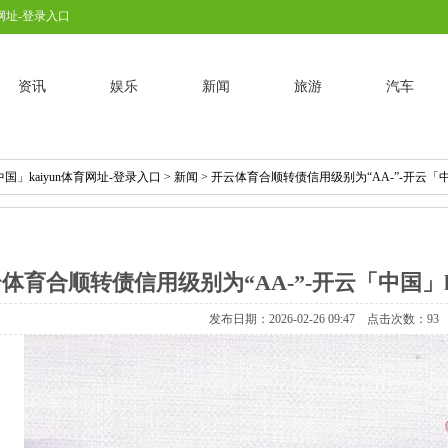
育网址-登录入口
资讯
娱乐
新闻
旅游
汽车
国」kaiyun体育网址-登录入口
>
新闻
> 开云体育合顺转债信用级别为“AA-”-开云「中
体育合顺转债信用级别为“AA-”-开云「中国」k
发布日期：2026-02-26 09:47 点击次数：93