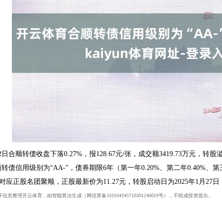
日合顺转债收盘下落0.27%，报128.67元/张，成交额3419.73万元，转股溢
债信用级别为“AA-”，债券期限6年（第一年0.20%、第二年0.40%、第三年
，对应正股名团聚顺，正股最新价为11.27元，转股启动日为2025年1月27日
息整理开云体育，由智能算法生成（网信算备310104345710301240019号），不组成投资提出。