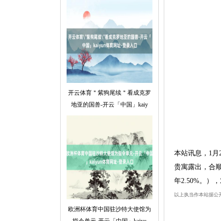
开云体育＂紫狗尾续＂看成克罗
地亚的国兽-开云「中国」kaiy
本站讯息，1月2
贵寓露出，合顺转
年2.50%。）
以上执当作本站据公开信
欧洲杯体育中国驻沙特大使馆为