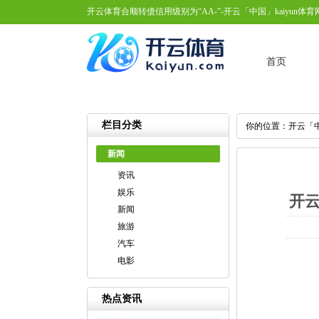
开云体育合顺转债信用级别为“AA-”-开云「中国」kaiyun体
首页
栏目分类
你的位置：
开云「中
新闻
资讯
娱乐
开云
新闻
旅游
汽车
电影
热点资讯