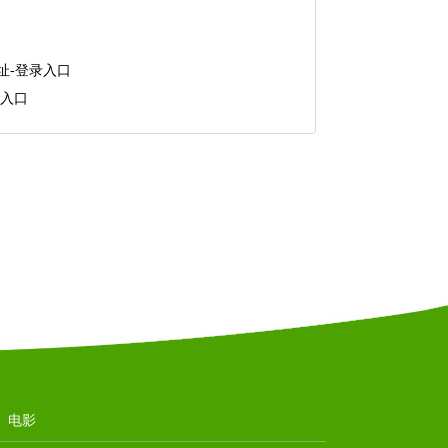
网址-登录入口
录入口
电影