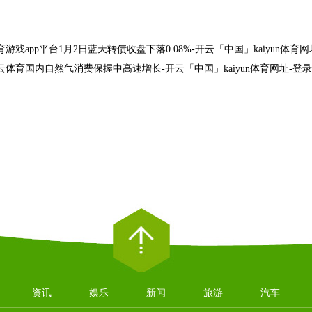
育游戏app平台1月2日蓝天转债收盘下落0.08%-开云「中国」kaiyun体育
云体育国内自然气消费保握中高速增长-开云「中国」kaiyun体育网址-登
资讯
娱乐
新闻
旅游
汽车