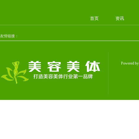
首页
资讯
友情链接：
Powered b