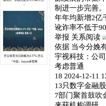
换增长＂的模式是否可不竭-开云
制进一步完善。通
「
年年均新增2亿
讹诈率不低于9
举报 关系阅读
依据 当今分娩
宇视科技：公司
开云体育当日跌幅为4.37%-开云
「中国」kaiyun体育网
考虑普通
18 2024-12-11 
13只数字金融
7部门聚首鼓吹
来获机构调研