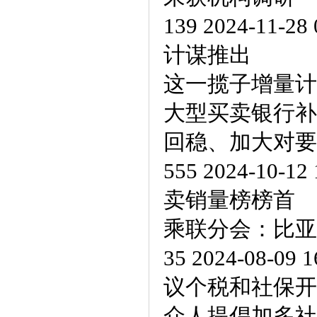
139 2024-11-28
计谋推出
这一揽子增量计
大型买卖银行补
回稳、加大对要
555 2024-10-12
卖销量榜榜首
乘联分会：比亚
35 2024-08-09 
议个税和社保开
众人提倡加多社