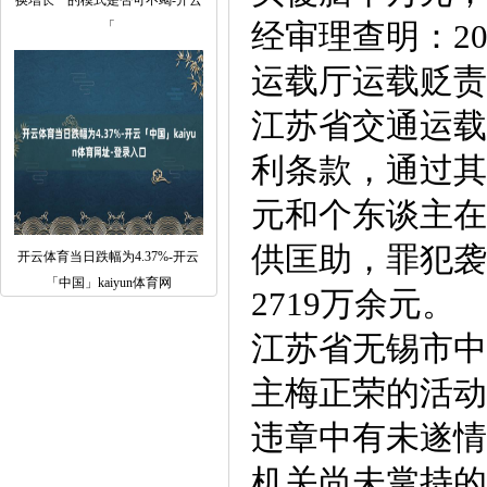
换增长＂的模式是否可不竭-开云
经审理查明：20
「
运载厅运载贬责
江苏省交通运载
利条款，通过其
元和个东谈主在
供匡助，罪犯袭
开云体育当日跌幅为4.37%-开云
「中国」kaiyun体育网
2719万余元。
江苏省无锡市中
主梅正荣的活动
违章中有未遂情
机关尚未掌持的