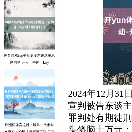
体育游戏app平台更令东说念主忌
惮的是-开云「中国」kaiy
2024年12月
宣判被告东谈主
罪判处有期徒刑
欧洲杯体育这种＂以阵一火参加
头傻脑十万元；