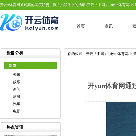
开yun体育网通过其他国度职责主谈主员职务上的活动-开云「中国」kaiyun体育网址
首页
资讯
栏目分类
你的位置：
开云「中国」kaiyun体育网址
新闻
资讯
娱乐
开yun体育网通
新闻
旅游
汽车
电影
热点资讯