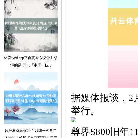
体育游戏app平台更令东说念主忌
惮的是-开云「中国」kaiy
据媒体报谈，2
举行。
尊界S800旧年
欧洲杯体育这种＂以阵一火参加