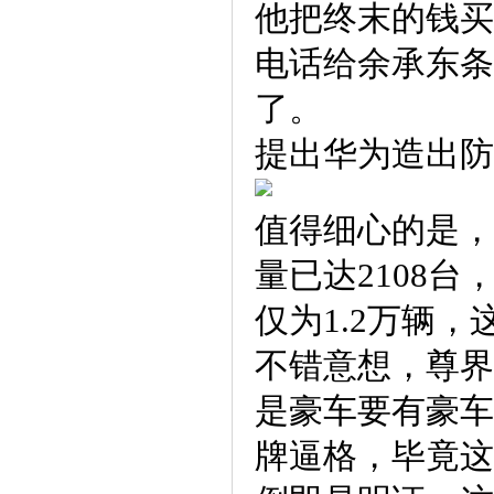
他把终末的钱买
电话给余承东条
了。
提出华为造出防
值得细心的是，
量已达2108台
仅为1.2万辆
不错意想，尊界
是豪车要有豪车
牌逼格，毕竟这