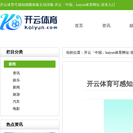
开云体育可感知细菌病毒主动消毒-开云「中国」kaiyun体育网址-登录入口
首页
资讯
栏目分类
你的位置：
开云「中国」kaiyun体育网址
新闻
资讯
娱乐
开云体育可感知细
新闻
旅游
汽车
电影
热点资讯