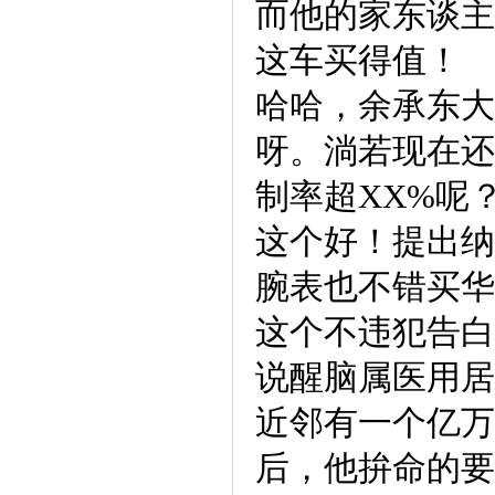
而他的家东谈主
这车买得值！
哈哈，余承东大
呀。淌若现在还
制率超XX%呢
这个好！提出纳
腕表也不错买华
这个不违犯告白
说醒脑属医用居
近邻有一个亿万
后，他拚命的要