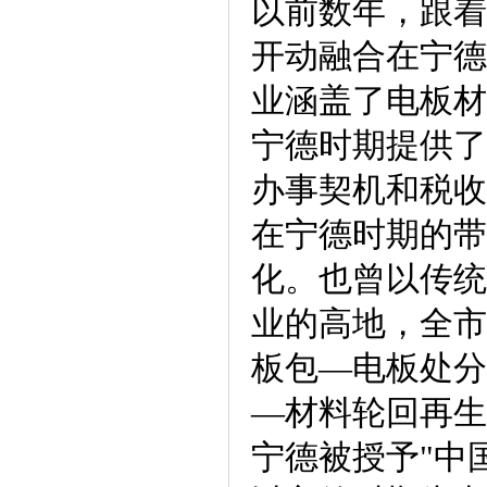
以前数年，跟着
开动融合在宁德
业涵盖了电板材
宁德时期提供了
办事契机和税收
在宁德时期的带
化。也曾以传统
业的高地，全市
板包—电板处分
—材料轮回再生
宁德被授予"中