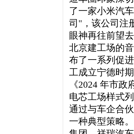
了一家小米汽车
司"，该公司注
眼神再往前望去
北京建工场的音信—
布了一系列促进
工成立宁德时期
《2024 年
电芯工场样式列
通过与车企合伙
一种典型策略。
集团、祥瑞汽车