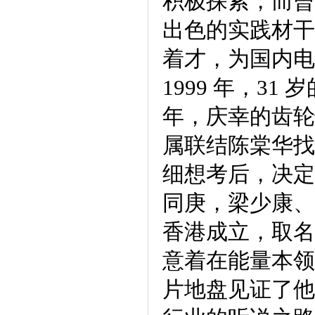
积极探索，而曾
出色的实践材干
着才，为国内电
1999 年，3
年，庆幸的齿轮
属联结陈棠华找
细想考后，决定
同庚，梁少康、
香港成立，取名为 AT
意着在能量本领
片地盘见证了他