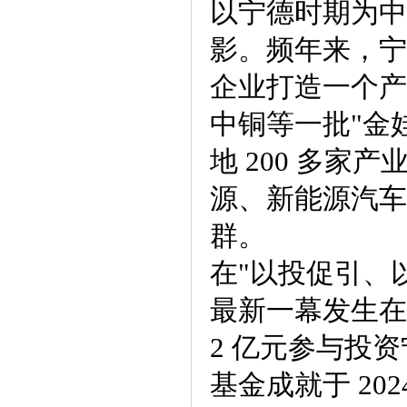
以宁德时期为中
影。频年来，宁
企业打造一个产
中铜等一批"金
地 200 多
源、新能源汽车
群。
在"以投促引、
最新一幕发生在
2 亿元参与投
基金成就于 20