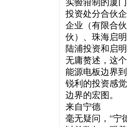
实验箝制的厦门
投资处分合伙企
企业（有限合伙
伙）、珠海启明
陆浦投资和启明
无庸赘述，这个
能源电板边界到
锐利的投资感觉
边界的宏图。
来自宁德
毫无疑问，"宁