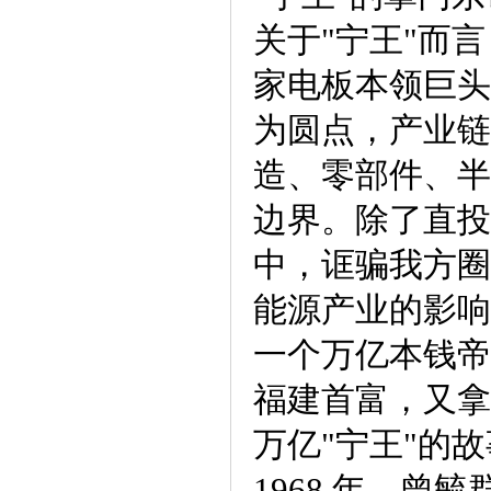
关于"宁王"而
家电板本领巨头
为圆点，产业链
造、零部件、半
边界。除了直投
中，诓骗我方圈
能源产业的影响
一个万亿本钱帝
福建首富，又拿下
万亿"宁王"的
1968 年，