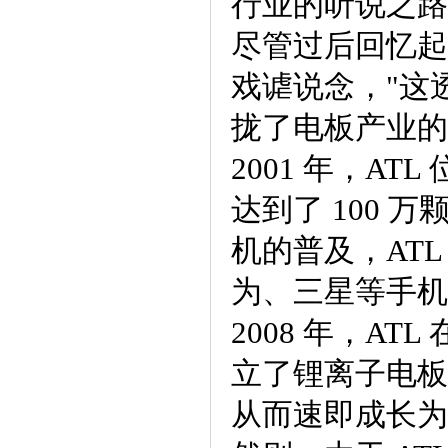
行业的听说之路
尽管过后回忆起
戏谑说念，"这
拢了电板产业的
2001 年，A
达到了 100 
机的普及，ATL
为、三星等手机
2008 年，A
立了锂离子电板
从而速即成长为