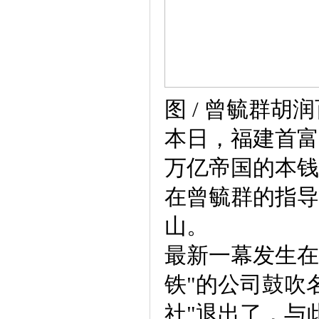
图 / 曾毓群胡
本日，福建首富
万亿帝国的本钱
在曾毓群的指导
山。
最新一幕发生在
铁"的公司鼓吹
社"退出了，与