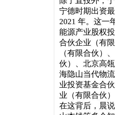
除了直投外，宁
宁德时期出资最
2021 年。
能源产业股权投
合伙企业（有限
（有限合伙）、
伙）、北京高瓴
海隐山当代物流
业投资基金合伙
业（有限合伙）等
在这背后，晨说