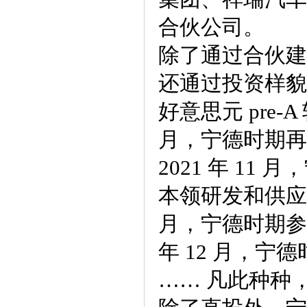
合伙公司。
除了通过合伙建
还通过投资样貌入
好意思元 pre-
月，宁德时期再次
2021 年 1
本领研发和供应链
月，宁德时期参与
年 12 月，宁
…… 凡此种种