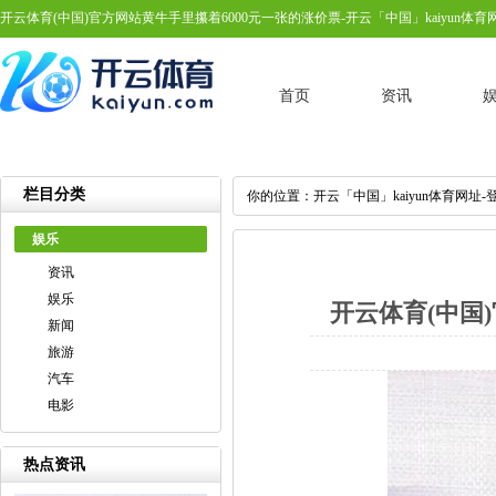
开云体育(中国)官方网站黄牛手里攥着6000元一张的涨价票-开云「中国」kaiyun体育
首页
资讯
栏目分类
你的位置：
开云「中国」kaiyun体育网址
娱乐
资讯
娱乐
开云体育(中国
新闻
旅游
汽车
电影
热点资讯