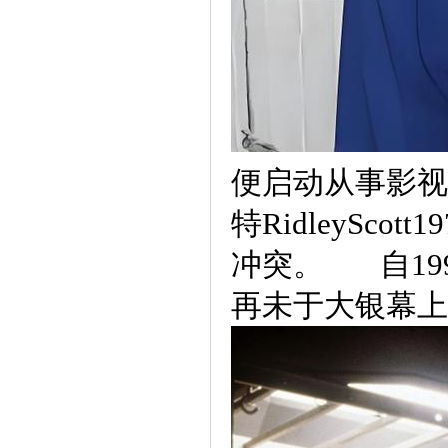
便启动从事影视
特RidleySc
冲突。 自1997年
再未于大银幕上