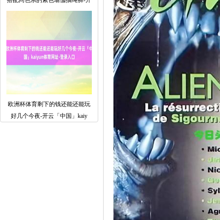
搭配同色系的紫色瑜伽抽绳裤-开
欧洲杯体育剩下的钱还能还能玩
好几个今夜-开云「中国」kaiy