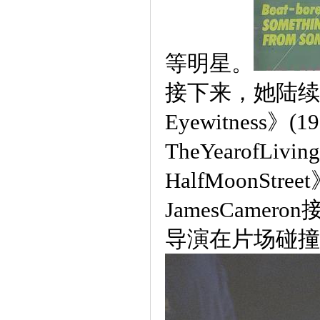
等明星。
接下来，她陆续
Eyewitness》
TheYearofLiv
HalfMoonSt
JamesCamer
导演在片场碰撞