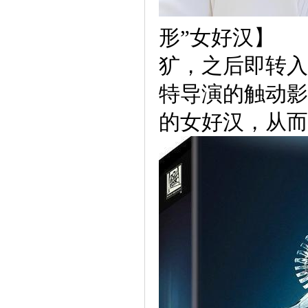
形”女好汉】 
犷，之后即转入
特导演的触动影
的女好汉，从而