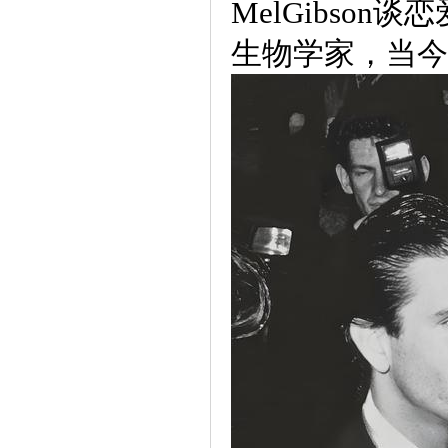
MelGibso
生物学家，当今