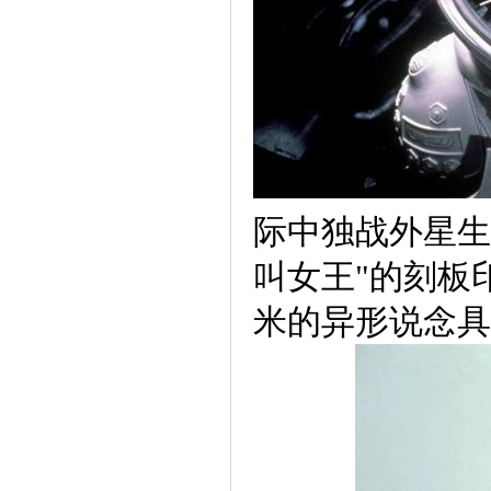
际中独战外星生
叫女王"的刻板
米的异形说念具