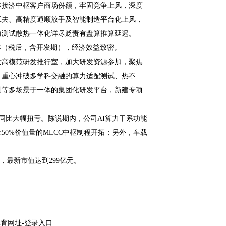
步接济中枢客户商场份额，牢固竞争上风，深度
工夫、高精度通顺放手及智能制造平台化上风，
向测试散热一体化详尽贬责有盘算推算延迟。
年（税后，含开发期），经济效益致密。
高模范研发推行室，加大研发资源参加，聚焦
，重心冲破多学科交融的算力适配测试、热不
测等多场景于一体的集团化研发平台，新建专项
，同比大幅扭亏。陈说期内，公司AI算力干系功能
0%价值量的MLCC中枢制程开拓；另外，车载
，最新市值达到299亿元。
体育网址-登录入口