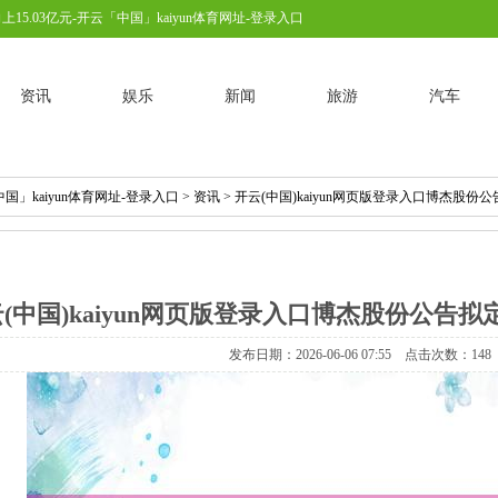
15.03亿元-开云「中国」kaiyun体育网址-登录入口
资讯
娱乐
新闻
旅游
汽车
国」kaiyun体育网址-登录入口
>
资讯
> 开云(中国)kaiyun网页版登录入口博杰股份公
(中国)kaiyun网页版登录入口博杰股份公告拟定
发布日期：2026-06-06 07:55 点击次数：148
开云「中国」kaiyun体育网址-