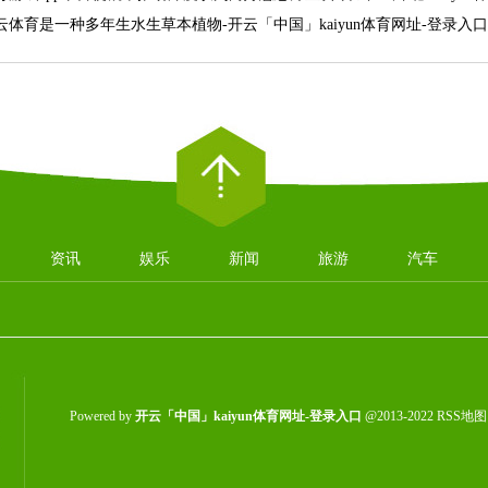
云体育是一种多年生水生草本植物-开云「中国」kaiyun体育网址-登录入口
资讯
娱乐
新闻
旅游
汽车
Powered by
开云「中国」kaiyun体育网址-登录入口
@2013-2022
RSS地图