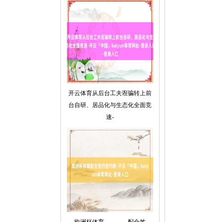
开云体育从后台工夫诳骗转上前
台自研、居品化与生态化全面竞
速-