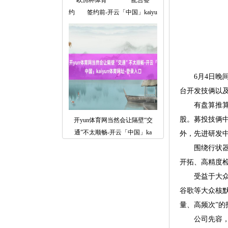
欧洲杯体育 配合签
约 签约前-开云「中国」kaiyu
6月4日晚间
台开发技俩以
有盘算推算露馅
股。募投技俩中
开yun体育网当然会让隔壁“交
通”不太顺畅-开云「中国」ka
外，先进研发中
围绕行状器检
开拓、高精度
受益于大众算
谷歌等大众核
量、高频次”
公司先容，本