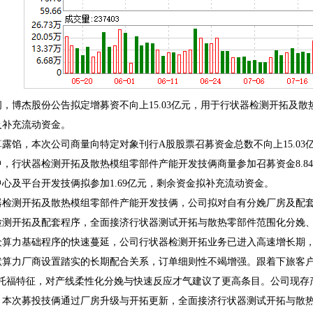
，博杰股份公告拟定增募资不向上15.03亿元，用于行状器检测开拓及
及补充流动资金。
，本次公司商量向特定对象刊行A股股票召募资金总数不向上15.03亿元
，行状器检测开拓及散热模组零部件产能开发技俩商量参加召募资金8.8
心及平台开发技俩拟参加1.69亿元，剩余资金拟补充流动资金。
测开拓及散热模组零部件产能开发技俩，公司拟对自有分娩厂房及配套
检测开拓及配套程序，全面接济行状器测试开拓与散热零部件范围化分娩
力基础程序的快速蔓延，公司行状器检测开拓业务已进入高速增长期，
默算力厂商设置踏实的长期配合关系，订单细则性不竭增强。跟着下旅客户
的托福特征，对产线柔性化分娩与快速反应才气建议了更高条目。公司现存
次募投技俩通过厂房升级与开拓更新，全面接济行状器测试开拓与散热