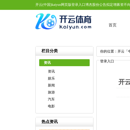
开云(中国)kaiyun网页版登录入口博杰股份公告拟定增募资不向上
首页
栏目分类
你的位置：
开云「中
登录入口
资讯
资讯
娱乐
开云
新闻
旅游
汽车
电影
热点资讯