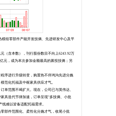
散热模组零部件产能开发技俩、先进研发中心及平
（含本数），刊行股份数目不向上6243.92万
4亿元，成为本次参加金额最高的募投技俩；另
程序进行升级转变，购置热不停鸿沟先进分娩
、模范化托福及中枢家具供应才气。
订单范围不竭扩大。现在，公司已与英伟达、
家具迭代节律加速，订单呈现“多技俩、小批
产线难以皆备适配托福需求。
零部件范围化、柔性化分娩才气，收尾小批