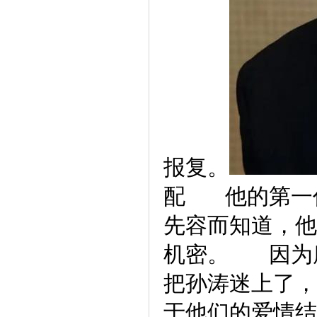
报复。
配 他的第一
先容而知道，他
机密。 因为
把孙涛迷上了，
于他们的爱情