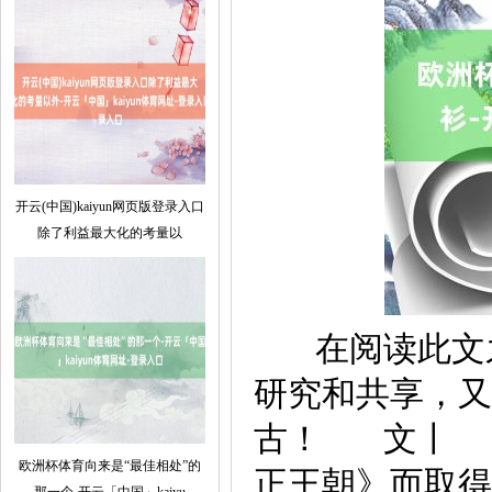
开云(中国)kaiyun网页版登录入口
除了利益最大化的考量以
在阅读此文之
研究和共享，又
古！ 文丨
欧洲杯体育向来是“最佳相处”的
正王朝》而取得