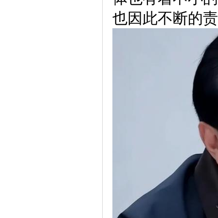
也因此不断的责