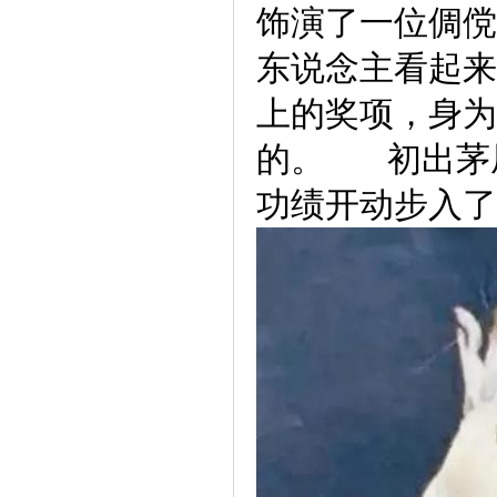
饰演了一位倜傥
东说念主看起
上的奖项，身为
的。 初出茅
功绩开动步入了