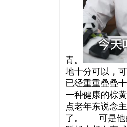
青。
地十分可以，可
已经重重叠叠
一种健康的棕黄
点老年东说念主
了。 可是他