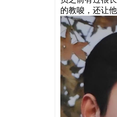
的教唆，还让他