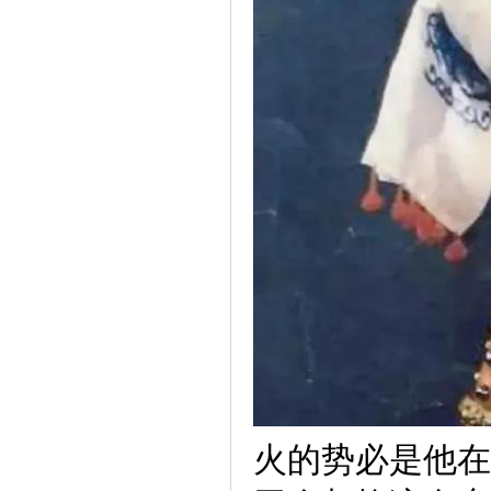
火的势必是他在