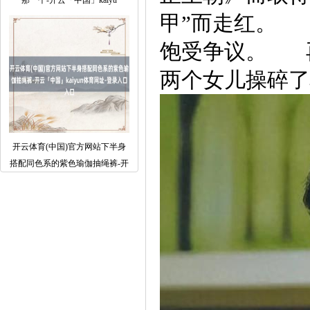
那一个-开云「中国」kaiyu
甲”而走红。
饱受争议。 
两个女儿操碎了
开云体育(中国)官方网站下半身
搭配同色系的紫色瑜伽抽绳裤-开