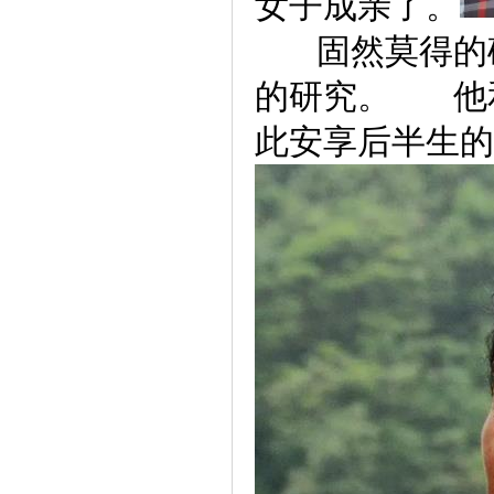
女子成亲了。
固然莫得的确
的研究。 他
此安享后半生的