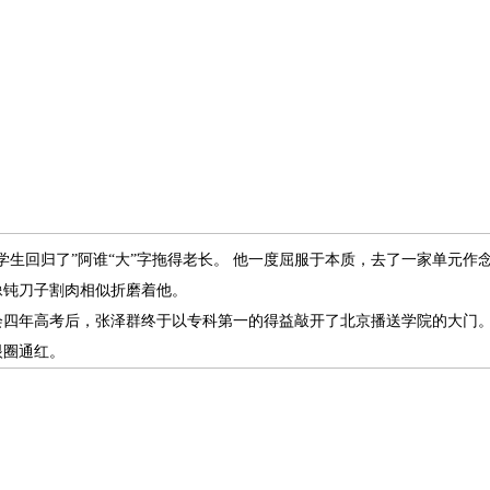
学生回归了”阿谁“大”字拖得老长。 他一度屈服于本质，去了一家单元作
像钝刀子割肉相似折磨着他。
集会四年高考后，张泽群终于以专科第一的得益敲开了北京播送学院的大门
眼圈通红。