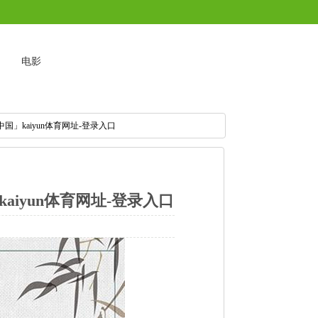
电影
」kaiyun体育网址-登录入口
iyun体育网址-登录入口