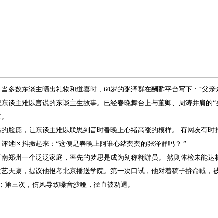
节，当多数东谈主晒出礼物和道喜时，60岁的张泽群在酬酢平台写下：“父
捏东谈主难以言说的东谈主生故事。已经春晚舞台上与董卿、周涛并肩的“
主。
桑的脸庞，让东谈主难以联思到昔时春晚上心绪高涨的模样。 有网友有时
评述区抖擞起来：“这便是春晚上阿谁心绪奕奕的张泽群吗？ ”
河南郑州一个泛泛家庭，率先的梦思是成为别称翱游员。 然则体检未能达
文艺天禀，提议他报考北京播送学院。第一次口试，他对着稿子拚命喊，被
分；第三次，伤风导致嗓音沙哑，径直被劝退。