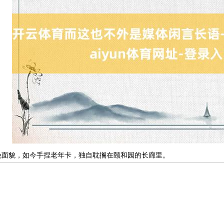
晚面貌，如今手捏老年卡，独自耽搁在颐和园的长廊里。